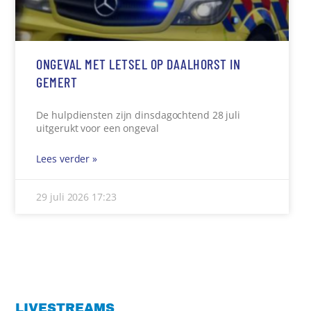
ONGEVAL MET LETSEL OP DAALHORST IN
GEMERT
De hulpdiensten zijn dinsdagochtend 28 juli
uitgerukt voor een ongeval
Lees verder »
29 juli 2026
17:23
LIVESTREAMS