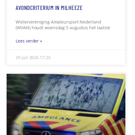
AVONDCRITERIUM IN MILHEEZE
Wielervereniging Amateursport Nederland
(WVAN) houdt woensdag 5 augustus het laatste
Lees verder »
29 juli 2026
17:25