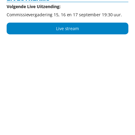
Volgende Live Uitzending:
Commissievergadering 15, 16 en 17 september 19:30 uur.
Live stream
Film archief
ADVERTENTIES