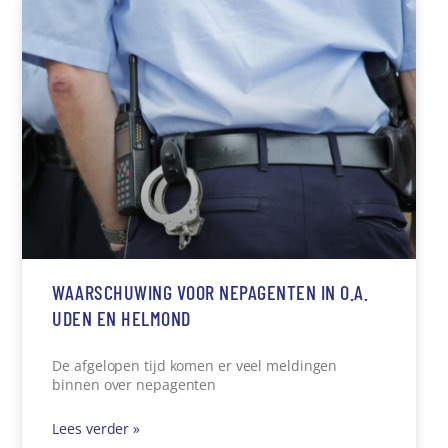
WAARSCHUWING VOOR NEPAGENTEN IN O.A.
UDEN EN HELMOND
De afgelopen tijd komen er veel meldingen
binnen over nepagenten
Lees verder »