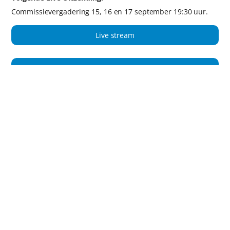
Commissievergadering 15, 16 en 17 september 19:30 uur.
Live stream
Film archief
ADVERTENTIES