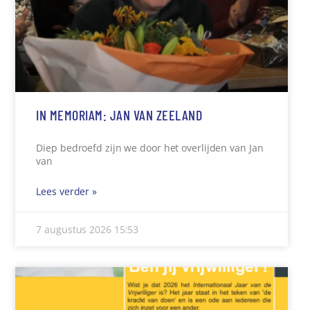
IN MEMORIAM: JAN VAN ZEELAND
Diep bedroefd zijn we door het overlijden van Jan
van
Lees verder »
7 augustus 2026
15:53