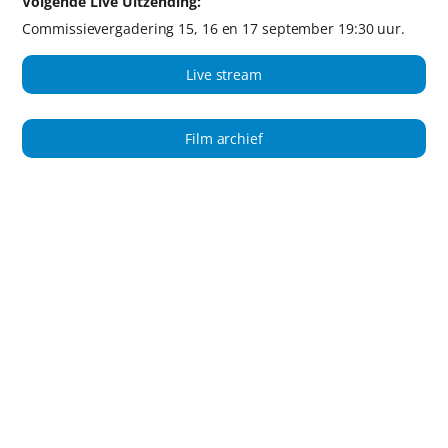
Volgende Live Uitzending:
Commissievergadering 15, 16 en 17 september 19:30 uur.
Live stream
Film archief
ADVERTENTIES