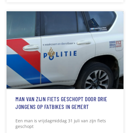
MAN VAN ZIJN FIETS GESCHOPT DOOR DRIE
JONGENS OP FATBIKES IN GEMERT
Een man is vrijdagmiddag 31 juli van zijn fiets
geschopt