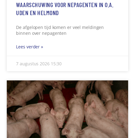
WAARSCHUWING VOOR NEPAGENTEN IN O.A.
UDEN EN HELMOND
De afgelopen tijd komen er veel meldingen
binnen over nepagenten
Lees verder »
7 augustus 2026
15:30