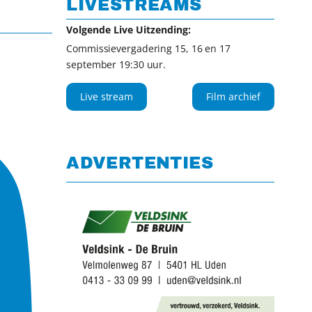
LIVESTREAMS
Volgende Live Uitzending:
Commissievergadering 15, 16 en 17
september 19:30 uur.
Live stream
Film archief
ADVERTENTIES