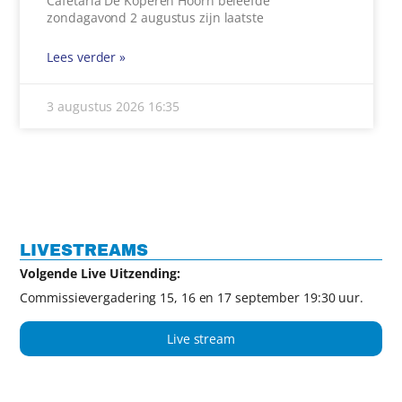
Cafetaria De Koperen Hoorn beleefde
zondagavond 2 augustus zijn laatste
Lees verder »
3 augustus 2026
16:35
LIVESTREAMS
Volgende Live Uitzending:
Commissievergadering 15, 16 en 17 september 19:30 uur.
Live stream
Film archief