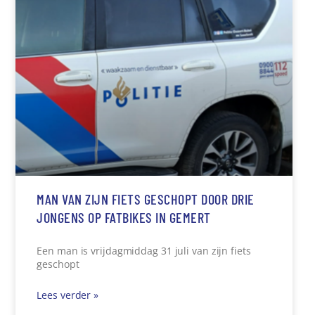
MAN VAN ZIJN FIETS GESCHOPT DOOR DRIE
JONGENS OP FATBIKES IN GEMERT
Een man is vrijdagmiddag 31 juli van zijn fiets
geschopt
Lees verder »