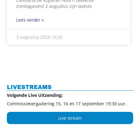
Cafetaria De Koperen Hoorn beleefde
zondagavond 2 augustus zijn laatste
Lees verder »
3 augustus 2026
16:35
LIVESTREAMS
Volgende Live Uitzending:
Commissievergadering 15, 16 en 17 september 19:30 uur.
Live stream
Film archief