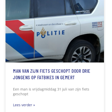
MAN VAN ZIJN FIETS GESCHOPT DOOR DRIE
JONGENS OP FATBIKES IN GEMERT
Een man is vrijdagmiddag 31 juli van zijn fiets
geschopt
Lees verder »