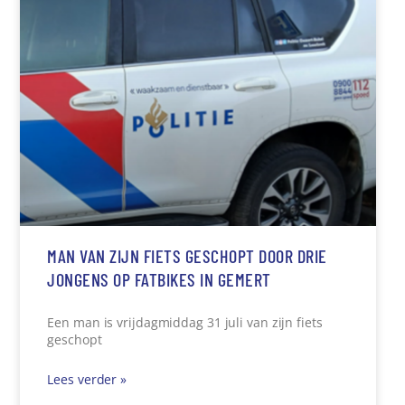
MAN VAN ZIJN FIETS GESCHOPT DOOR DRIE
JONGENS OP FATBIKES IN GEMERT
Een man is vrijdagmiddag 31 juli van zijn fiets
geschopt
Lees verder »