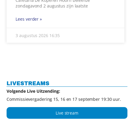
Cafetaria De Koperen Hoorn beleefde
zondagavond 2 augustus zijn laatste
Lees verder »
3 augustus 2026
16:35
LIVESTREAMS
Volgende Live Uitzending:
Commissievergadering 15, 16 en 17 september 19:30 uur.
Live stream
Film archief