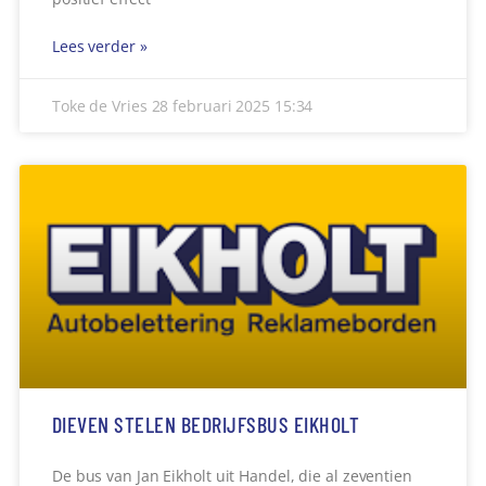
Lees verder »
Toke de Vries
28 februari 2025
15:34
DIEVEN STELEN BEDRIJFSBUS EIKHOLT
De bus van Jan Eikholt uit Handel, die al zeventien