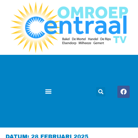
DATUM: 28 FEBRUARI 2025