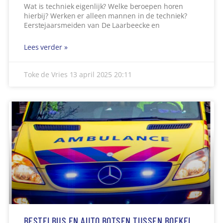
Wat is techniek eigenlijk? Welke beroepen horen
hierbij? Werken er alleen mannen in de techniek?
Eerstejaarsmeiden van De Laarbeecke en
Lees verder »
Toke de Vries
13 april 2025
20:11
BESTELBUS EN AUTO BOTSEN TUSSEN BOEKEL