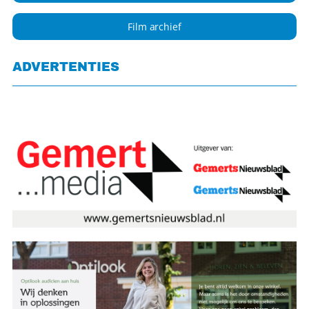
Film archief
ADVERTENTIES