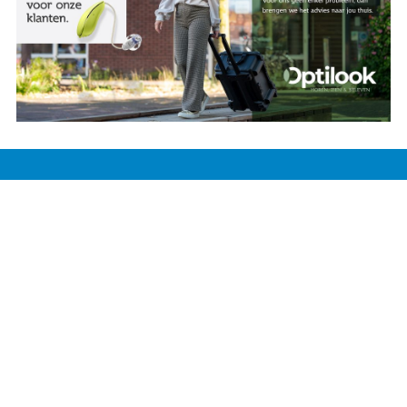
Agenda
Privacybeleid
Contact
©
2026
Omroep Centraal TV