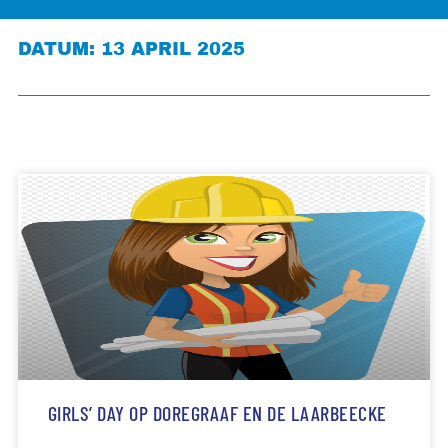
DATUM: 13 APRIL 2025
GIRLS’ DAY OP DOREGRAAF EN DE LAARBEECKE