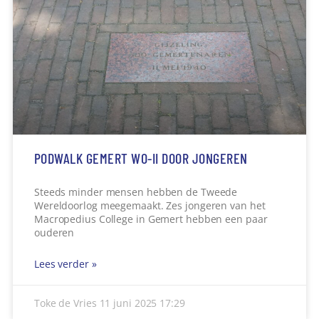
PODWALK GEMERT WO-II DOOR JONGEREN
Steeds minder mensen hebben de Tweede
Wereldoorlog meegemaakt. Zes jongeren van het
Macropedius College in Gemert hebben een paar
ouderen
Lees verder »
Toke de Vries
11 juni 2025
17:29