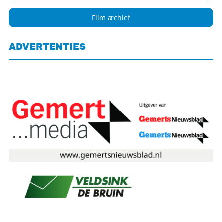
Film archief
ADVERTENTIES