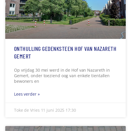
ONTHULLING GEDENKSTEEN HOF VAN NAZARETH
GEMERT
Op vrijdag 30 mei werd in de Hof van Nazareth in
Gemert, onder toeziend oog van enkele tientallen
bewoners en
Lees verder »
Toke de Vries
11 juni 2025
17:30