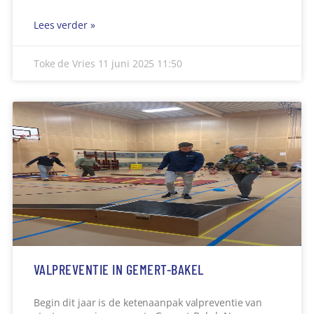
Lees verder »
Toke de Vries
11 juni 2025
11:50
VALPREVENTIE IN GEMERT-BAKEL
Begin dit jaar is de ketenaanpak valpreventie van