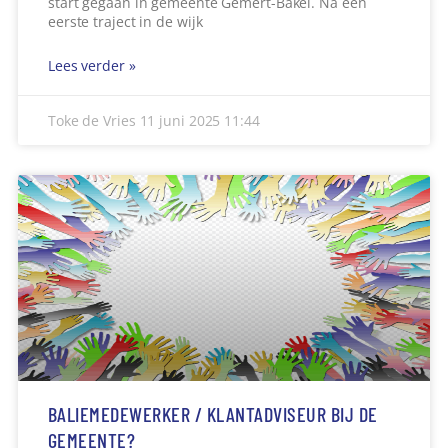
start gegaan in gemeente Gemert-Bakel. Na een
eerste traject in de wijk
Lees verder »
Toke de Vries
11 juni 2025
11:44
BALIEMEDEWERKER / KLANTADVISEUR BIJ DE
GEMEENTE?