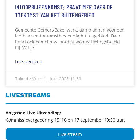
INLOOPBIJEENKOMST: PRAAT MEE OVER DE
TOEKOMST VAN HET BUITENGEBIED
Gemeente Gemert-Bakel werkt aan plannen voor een
leefbaar en toekomstbestendig buitengebied. Daar
hoort ook een nieuw landbouwontwikkelingsbeleid
bij. Wil je
Lees verder »
Toke de Vries
11 juni 2025
11:39
LIVESTREAMS
Volgende Live Uitzending:
Commissievergadering 15, 16 en 17 september 19:30 uur.
Live stream