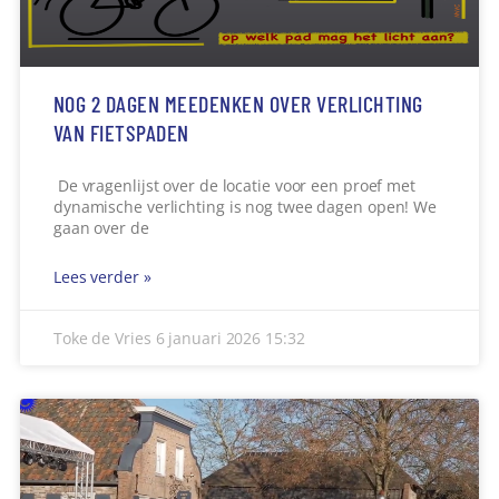
NOG 2 DAGEN MEEDENKEN OVER VERLICHTING
VAN FIETSPADEN
De vragenlijst over de locatie voor een proef met
dynamische verlichting is nog twee dagen open! We
gaan over de
Lees verder »
Toke de Vries
6 januari 2026
15:32