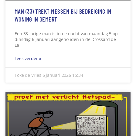
MAN (33) TREKT MESSEN BIJ BEDREIGING IN
WONING IN GEMERT
Een 33-jarige man is in de nacht van maandag 5 op
dinsdag 6 januari aangehouden in de Drossard de
La
Lees verder »
Toke de Vries
6 januari 2026
15:34