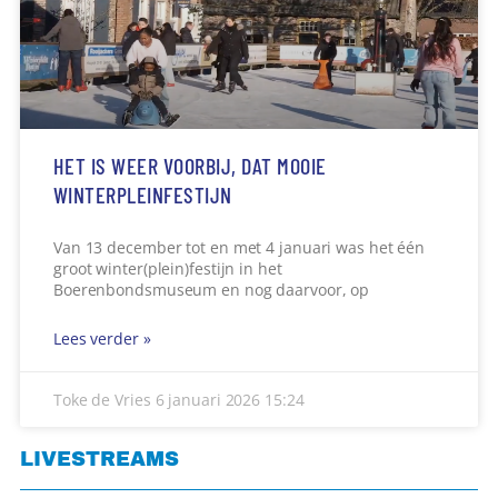
HET IS WEER VOORBIJ, DAT MOOIE
WINTERPLEINFESTIJN
Van 13 december tot en met 4 januari was het één
groot winter(plein)festijn in het
Boerenbondsmuseum en nog daarvoor, op
Lees verder »
Toke de Vries
6 januari 2026
15:24
LIVESTREAMS