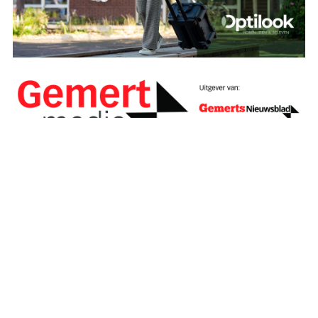
Agenda
Privacybeleid
Contact