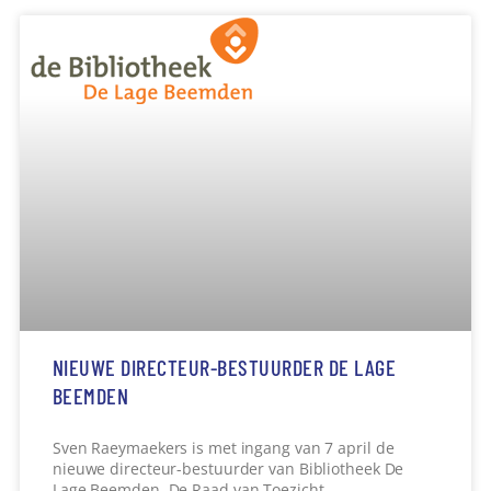
NIEUWE DIRECTEUR-BESTUURDER DE LAGE
BEEMDEN
Sven Raeymaekers is met ingang van 7 april de
nieuwe directeur-bestuurder van Bibliotheek De
Lage Beemden. De Raad van Toezicht
Lees verder »
Toke de Vries
26 februari 2026
09:09