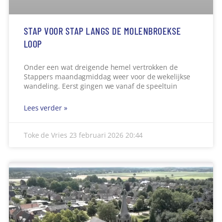
accommodatie (MFA) De Sprank. De ruimte
Lees verder »
Toke de Vries
21 februari 2026
11:54
EXPOSITIE OVER BURGEMEESTER DE BEKKER
Burgemeester Michiel van Veen heeft op vrijdag 6