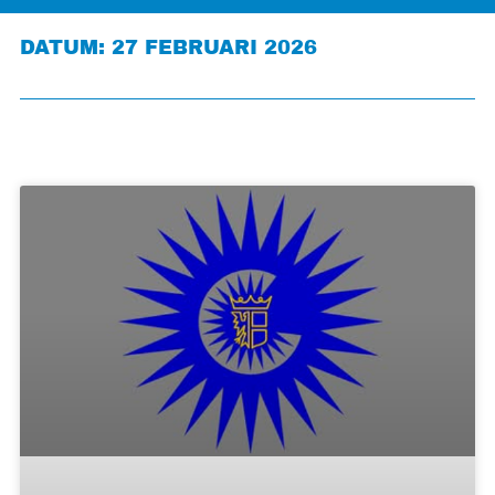
DATUM: 27 FEBRUARI 2026
WIE KRIJGT JOUW STEM IN GEMERT-BAKEL?