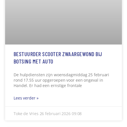
AUTOMOBILIST BOTST OP STILSTAANDE AUTO
Een auto is woensdagochtend rond 08.45 uur in een
sloot beland na een botsing in Handel. De
bestuurder zag te
Lees verder »
Toke de Vries
26 februari 2026
09:06