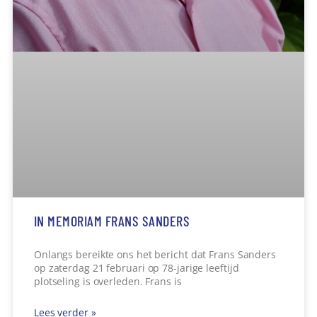
AANDENKEN AAN DE MILLUSSE KERK
De deuren van de St. Willibrorduskerk in Milheeze
gingen op 28 december definitief op slot. Inwoners
konden zaterdag 21 februari
Lees verder »