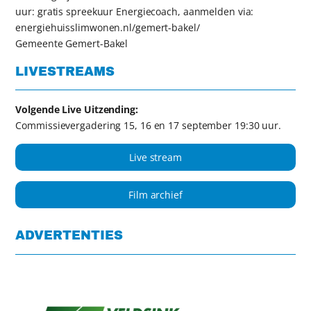
uur: gratis spreekuur Energiecoach, aanmelden via:
energiehuisslimwonen.nl/gemert-bakel/
Gemeente Gemert-Bakel
LIVESTREAMS
Volgende Live Uitzending:
Commissievergadering 15, 16 en 17 september 19:30 uur.
Live stream
Film archief
ADVERTENTIES