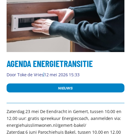
AGENDA ENERGIETRANSITIE
Door
Toke de Vries
12 mei 2026 15:33
NIEUWS
Zaterdag 23 mei De Eendracht in Gemert, tussen 10.00 en
12.00 uur: gratis spreekuur Energiecoach, aanmelden via:
energiehuisslimwonen.nl/gemert-bakel/
Zaterdag 6 juni Parochiehuis Bakel, tussen 10.00 en 12.00