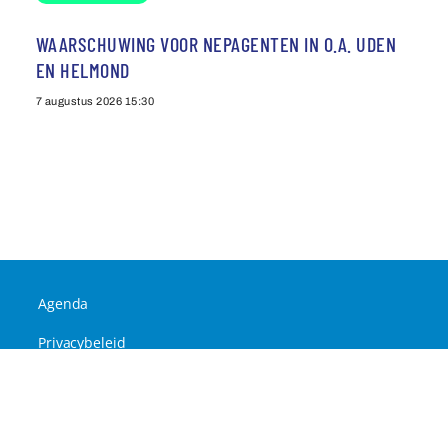
WAARSCHUWING VOOR NEPAGENTEN IN O.A. UDEN
EN HELMOND
7 augustus 2026
15:30
Agenda
Privacybeleid
Contact
©
2026
Omroep Centraal TV