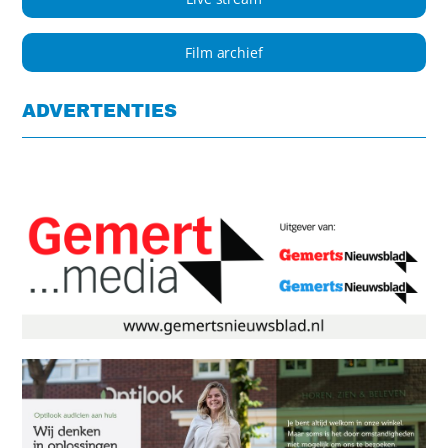
Film archief
ADVERTENTIES