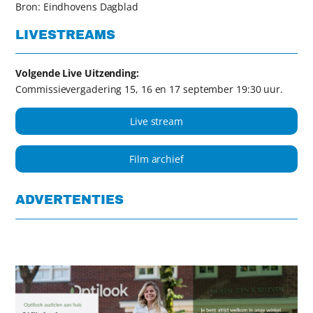
Bron: Eindhovens Dagblad
LIVESTREAMS
Volgende Live Uitzending:
Commissievergadering 15, 16 en 17 september 19:30 uur.
Live stream
Film archief
ADVERTENTIES