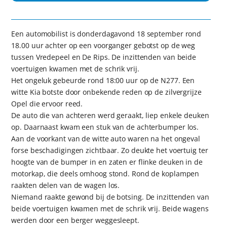
Een automobilist is donderdagavond 18 september rond
18.00 uur achter op een voorganger gebotst op de weg
tussen Vredepeel en De Rips. De inzittenden van beide
voertuigen kwamen met de schrik vrij.
Het ongeluk gebeurde rond 18:00 uur op de N277. Een
witte Kia botste door onbekende reden op de zilvergrijze
Opel die ervoor reed.
De auto die van achteren werd geraakt, liep enkele deuken
op. Daarnaast kwam een stuk van de achterbumper los.
Aan de voorkant van de witte auto waren na het ongeval
forse beschadigingen zichtbaar. Zo deukte het voertuig ter
hoogte van de bumper in en zaten er flinke deuken in de
motorkap, die deels omhoog stond. Rond de koplampen
raakten delen van de wagen los.
Niemand raakte gewond bij de botsing. De inzittenden van
beide voertuigen kwamen met de schrik vrij. Beide wagens
werden door een berger weggesleept.