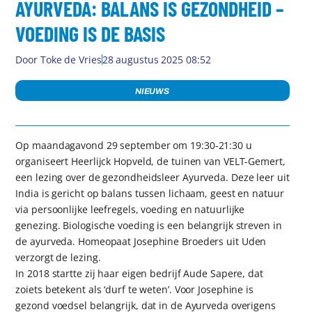
AYURVEDA: BALANS IS GEZONDHEID –
VOEDING IS DE BASIS
Door
Toke de Vries
28 augustus 2025 08:52
NIEUWS
Op maandagavond 29 september om 19:30-21:30 u
organiseert Heerlijck Hopveld, de tuinen van VELT-Gemert,
een lezing over de gezondheidsleer Ayurveda. Deze leer uit
India is gericht op balans tussen lichaam, geest en natuur
via persoonlijke leefregels, voeding en natuurlijke
genezing. Biologische voeding is een belangrijk streven in
de ayurveda. Homeopaat Josephine Broeders uit Uden
verzorgt de lezing.
In 2018 startte zij haar eigen bedrijf Aude Sapere, dat
zoiets betekent als ‘durf te weten’. Voor Josephine is
gezond voedsel belangrijk, dat in de Ayurveda overigens