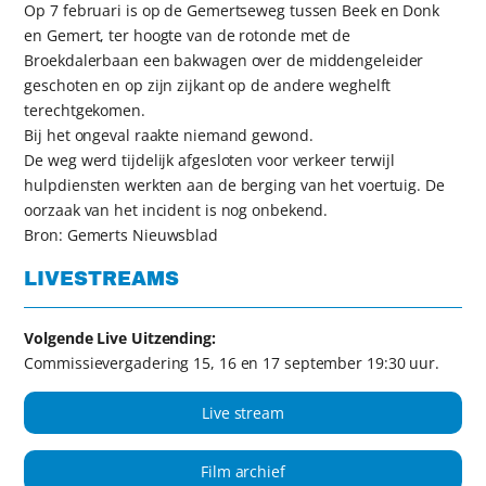
Op 7 februari is op de Gemertseweg tussen Beek en Donk
en Gemert, ter hoogte van de rotonde met de
Broekdalerbaan een bakwagen over de middengeleider
geschoten en op zijn zijkant op de andere weghelft
terechtgekomen.
Bij het ongeval raakte niemand gewond.
De weg werd tijdelijk afgesloten voor verkeer terwijl
hulpdiensten werkten aan de berging van het voertuig. De
oorzaak van het incident is nog onbekend.
Bron: Gemerts Nieuwsblad
LIVESTREAMS
Volgende Live Uitzending:
Commissievergadering 15, 16 en 17 september 19:30 uur.
Live stream
Film archief