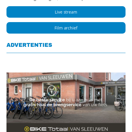
Live stream
Film archief
ADVERTENTIES