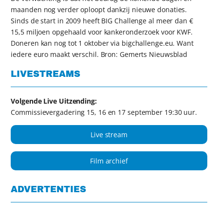
maanden nog verder oploopt dankzij nieuwe donaties.
Sinds de start in 2009 heeft BIG Challenge al meer dan €
15,5 miljoen opgehaald voor kankeronderzoek voor KWF.
Doneren kan nog tot 1 oktober via bigchallenge.eu. Want
iedere euro maakt verschil. Bron: Gemerts Nieuwsblad
LIVESTREAMS
Volgende Live Uitzending:
Commissievergadering 15, 16 en 17 september 19:30 uur.
Live stream
Film archief
ADVERTENTIES