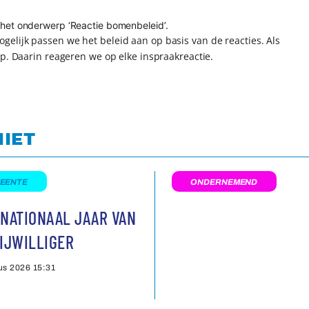
ie het onderwerp ‘Reactie bomenbeleid’.
elijk passen we het beleid aan op basis van de reacties. Als
op. Daarin reageren we op elke inspraakreactie.
NIET
EENTE
ONDERNEMEND
NATIONAAL JAAR VAN
IJWILLIGER
us 2026
15:31