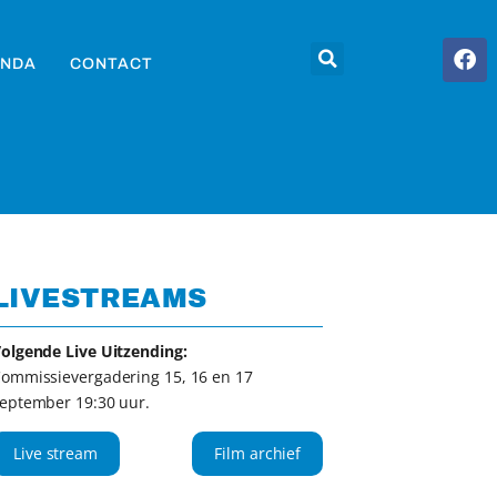
NDA
CONTACT
LIVESTREAMS
olgende Live Uitzending:
ommissievergadering 15, 16 en 17
eptember 19:30 uur.
Live stream
Film archief