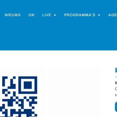
NIEUWS
ON
LIVE
PROGRAMMA’S
AGE
V
C
s