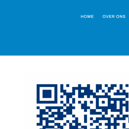
HOME
OVER ONS