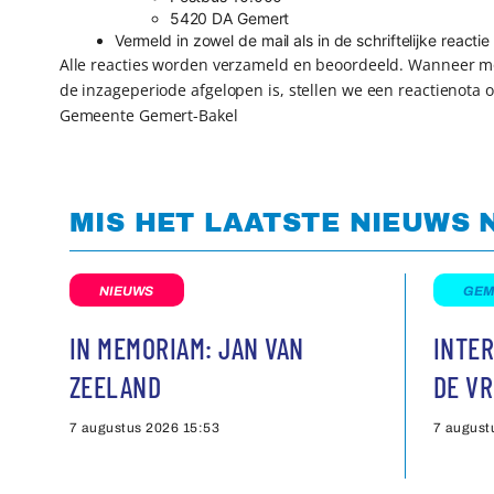
5420 DA Gemert
Vermeld in zowel de mail als in de schriftelijke react
Alle reacties worden verzameld en beoordeeld. Wanneer mog
de inzageperiode afgelopen is, stellen we een reactienota 
Gemeente Gemert-Bakel
MIS HET LAATSTE NIEUWS 
NIEUWS
GEM
IN MEMORIAM: JAN VAN
INTER
ZEELAND
DE VR
7 augustus 2026
15:53
7 august