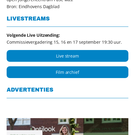
Bron: Eindhovens Dagblad
LIVESTREAMS
Volgende Live Uitzending:
Commissievergadering 15, 16 en 17 september 19:30 uur.
Live stream
Film archief
ADVERTENTIES