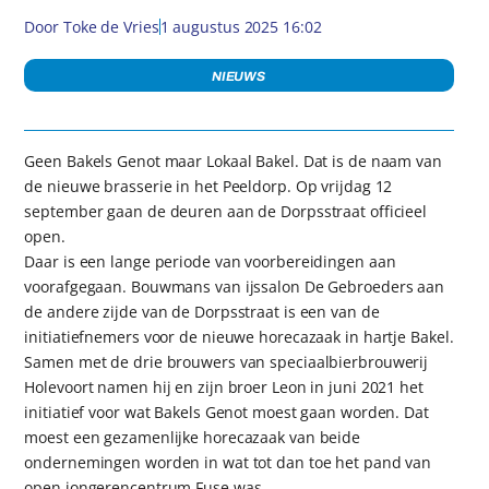
Door
Toke de Vries
1 augustus 2025 16:02
NIEUWS
Geen Bakels Genot maar Lokaal Bakel. Dat is de naam van
de nieuwe brasserie in het Peeldorp. Op vrijdag 12
september gaan de deuren aan de Dorpsstraat officieel
open.
Daar is een lange periode van voorbereidingen aan
voorafgegaan. Bouwmans van ijssalon De Gebroeders aan
de andere zijde van de Dorpsstraat is een van de
initiatiefnemers voor de nieuwe horecazaak in hartje Bakel.
Samen met de drie brouwers van speciaalbierbrouwerij
Holevoort namen hij en zijn broer Leon in juni 2021 het
initiatief voor wat Bakels Genot moest gaan worden. Dat
moest een gezamenlijke horecazaak van beide
ondernemingen worden in wat tot dan toe het pand van
open jongerencentrum Fuse was.