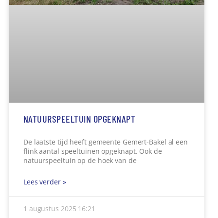
Gemert. Kort voor de
Lees verder »
1 augustus 2025
16:03
BRASSERIE LOKAAL BAKEL IS NIEUWE
BLIKVANGER VAN HET DORP