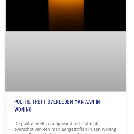
1 augustus 2025
16:08
AVONDCRITERIUM IN KERN MILHEEZE
Wielrenners in de categorieën Masters en
Amateurs treden woensdag 6 augustus aan voor
een avondcriterium in het centrum van Milheeze.