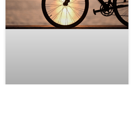
Film archief
ADVERTENTIES