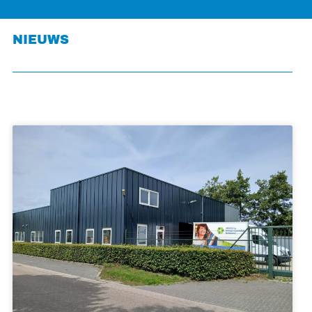
NIEUWS
NIEUWE KRINGLOOPWINKEL OPENT
TEGENOVER MILIEUSTRAAT