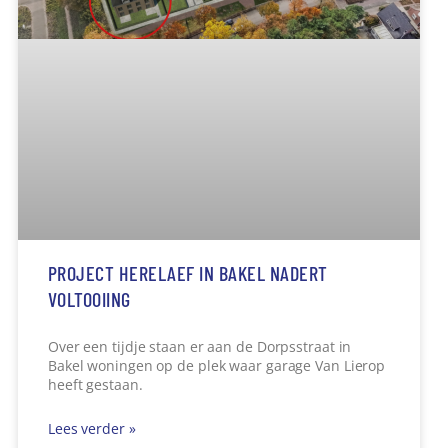
POLITIE TREFT OVERLEDEN MAN AAN IN
WONING
De politie heeft zondagavond het stoffelijk
overschot van een man aangetroffen in een woning
aan de Zwanenhof, een zijstraatje van
Lees verder »
4 augustus 2025
08:29