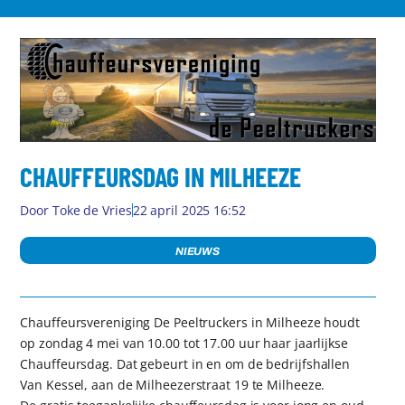
CHAUFFEURSDAG IN MILHEEZE
Door
Toke de Vries
22 april 2025 16:52
NIEUWS
Chauffeursvereniging De Peeltruckers in Milheeze houdt
op zondag 4 mei van 10.00 tot 17.00 uur haar jaarlijkse
Chauffeursdag. Dat gebeurt in en om de bedrijfshallen
Van Kessel, aan de Milheezerstraat 19 te Milheeze.