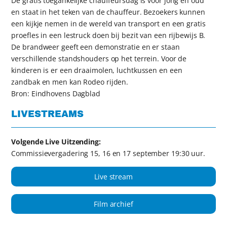
De gratis toegankelijke chauffeursdag is voor jong en oud
en staat in het teken van de chauffeur. Bezoekers kunnen
een kijkje nemen in de wereld van transport en een gratis
proefles in een lestruck doen bij bezit van een rijbewijs B.
De brandweer geeft een demonstratie en er staan
verschillende standshouders op het terrein. Voor de
kinderen is er een draaimolen, luchtkussen en een
zandbak en men kan Rodeo rijden.
Bron: Eindhovens Dagblad
LIVESTREAMS
Volgende Live Uitzending:
Commissievergadering 15, 16 en 17 september 19:30 uur.
Live stream
Film archief