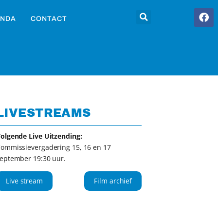
NDA
CONTACT
LIVESTREAMS
olgende Live Uitzending:
ommissievergadering 15, 16 en 17
eptember 19:30 uur.
Live stream
Film archief