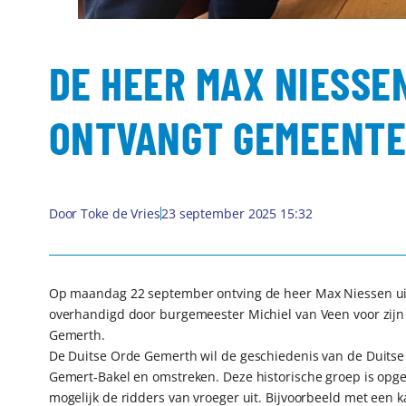
DE HEER MAX NIESSE
ONTVANGT GEMEENTE
Door
Toke de Vries
23 september 2025 15:32
Op maandag 22 september ontving de heer Max Niessen uit 
overhandigd door burgemeester Michiel van Veen voor zij
Gemerth.
De Duitse Orde Gemerth wil de geschiedenis van de Duitse
Gemert-Bakel en omstreken. Deze historische groep is opge
mogelijk de ridders van vroeger uit. Bijvoorbeeld met een 