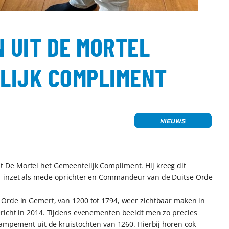
N UIT DE MORTEL
LIJK COMPLIMENT
NIEUWS
De Mortel het Gemeentelijk Compliment. Hij kreeg dit
n inzet als mede-oprichter en Commandeur van de Duitse Orde
 Orde in Gemert, van 1200 tot 1794, weer zichtbaar maken in
richt in 2014. Tijdens evenementen beeldt men zo precies
kampement uit de kruistochten van 1260. Hierbij horen ook