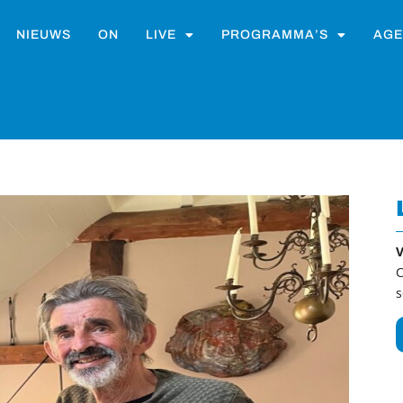
NIEUWS
ON
LIVE
PROGRAMMA’S
AGE
V
C
s