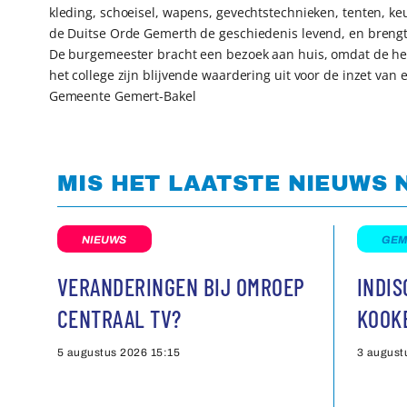
kleding, schoeisel, wapens, gevechtstechnieken, tenten, k
de Duitse Orde Gemerth de geschiedenis levend, en brengt 
De burgemeester bracht een bezoek aan huis, omdat de hee
het college zijn blijvende waardering uit voor de inzet van ee
Gemeente Gemert-Bakel
MIS HET LAATSTE NIEUWS 
NIEUWS
GEM
VERANDERINGEN BIJ OMROEP
INDI
CENTRAAL TV?
KOOK
5 augustus 2026
15:15
3 august