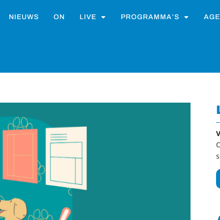
NIEUWS
ON
LIVE
PROGRAMMA’S
AGE
V
C
s