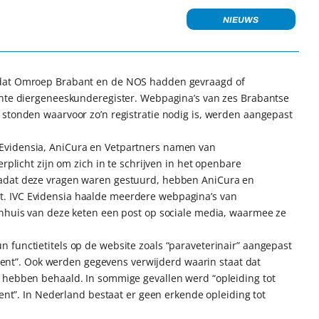
NIEUWS
adat Omroep Brabant en de NOS hadden gevraagd of
chte diergeneeskunderegister. Webpagina’s van zes Brabantse
 stonden waarvoor zo’n registratie nodig is, werden aangepast
Evidensia, AniCura en Vetpartners namen van
rplicht zijn om zich in te schrijven in het openbare
Nadat deze vragen waren gestuurd, hebben AniCura en
. IVC Evidensia haalde meerdere webpagina’s van
enhuis van deze keten een post op sociale media, waarmee ze
 functietitels op de website zoals “paraveterinair” aangepast
istent”. Ook werden gegevens verwijderd waarin staat dat
 hebben behaald. In sommige gevallen werd “opleiding tot
tent”. In Nederland bestaat er geen erkende opleiding tot