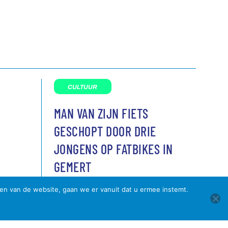
CULTUUR
MAN VAN ZIJN FIETS
GESCHOPT DOOR DRIE
JONGENS OP FATBIKES IN
GEMERT
3 augustus 2026
16:36
ken van de website, gaan we er vanuit dat u ermee instemt.