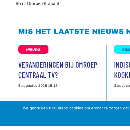
Bron: Omroep Brabant
MIS HET LAATSTE NIEUWS 
NIEUWS
GEM
VERANDERINGEN BIJ OMROEP
INDI
CENTRAAL TV?
KOOK
5 augustus 2026
15:15
3 august
We gebruiken uitsluitend cookies om ervoor te zorgen dat 