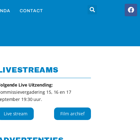
NDA
CONTACT
LIVESTREAMS
olgende Live Uitzending:
ommissievergadering 15, 16 en 17
eptember 19:30 uur.
Live stream
Film archief