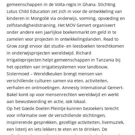
gemeenschappen in de Volta-regio in Ghana. Stichting
Lotus Child Education zet zich in voor de ontwikkeling van
kinderen in Mongolië via onderwijs, vorming, opvoeding en
zelfstandigheidstraining. Het MOV Gemert organiseert
onder andere een jaarlijkse boekenmarkt om geld in te
zamelen voor projecten in ontwikkelingslanden. Read to
Grow zorgt ervoor dat studie- en leesboeken terechtkomen
in onderwijsprojecten wereldwijd. Richard
Irrigatieprojecten helpt gemeenschappen in Tanzania bij
het opzetten van irrigatiesystemen voor landbouw.
Sistermoed – Wereldkeuken brengt mensen van
verschillende culturen samen via eten, activiteiten,
verhalen en ontmoetingen. Amnesty International Gemert-
Bakel komt op voor mensenrechten wereldwijd en werkt
aan bewustwording en actie, ook lokaal.
Op het Goede Doelen Pleintje kunnen bezoekers terecht
voor informatie over de verschillende stichtingen,
inspirerende gesprekken, gezellige activiteiten, livemuziek,
een loterij en iets lekkers te eten en te drinken. De