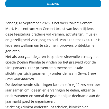
NIEUWS
Zondag 14 September 2025 is het weer zover: Gemert
Mert. Het centrum van Gemert bruist van leven tijdens
deze feestelijke braderie vol kramen, activiteiten, muziek
en gezelligheid voor jong en oud. Van 11:00 tot 17:00 uur is
iedereen welkom om te struinen, proeven, ontdekken en
genieten.
Net als voorgaande jaren is op deze sfeervolle zondag het
Goede Doelen Pleintje te vinden op het grasveld voor de
Sint-Janskerk. Hier presenteren meerdere lokale
stichtingen zich gezamenlijk onder de naam
Gemert, een
Bron voor Anderen
.
De deelnemende stichtingen komen zo’n vijf à zes keer per
jaar samen om ideeën en ervaringen te delen, elkaar te
ondersteunen en vooral de gezamenlijke deelname aan de
jaarmarkt goed te organiseren.
Stichting Adinkra ondersteunt scholen, klinieken en