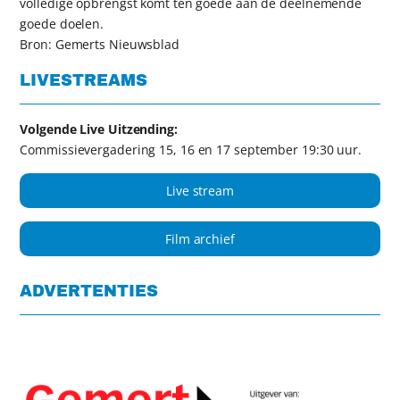
volledige opbrengst komt ten goede aan de deelnemende
goede doelen.
Bron: Gemerts Nieuwsblad
LIVESTREAMS
Volgende Live Uitzending:
Commissievergadering 15, 16 en 17 september 19:30 uur.
Live stream
Film archief
ADVERTENTIES