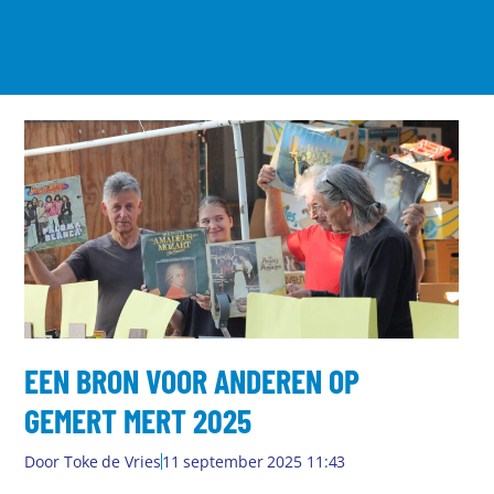
EEN BRON VOOR ANDEREN OP
GEMERT MERT 2025
Door
Toke de Vries
11 september 2025 11:43