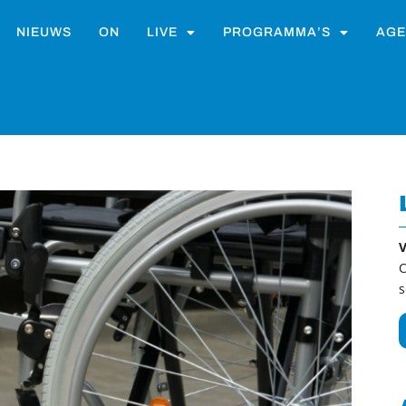
NIEUWS
ON
LIVE
PROGRAMMA’S
AGE
V
C
s