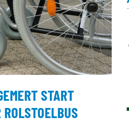
 GEMERT START
 ROLSTOELBUS