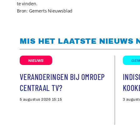
te vinden.
Bron: Gemerts Nieuwsblad
MIS HET LAATSTE NIEUWS 
NIEUWS
GEM
VERANDERINGEN BIJ OMROEP
INDI
CENTRAAL TV?
KOOK
5 augustus 2026
15:15
3 august