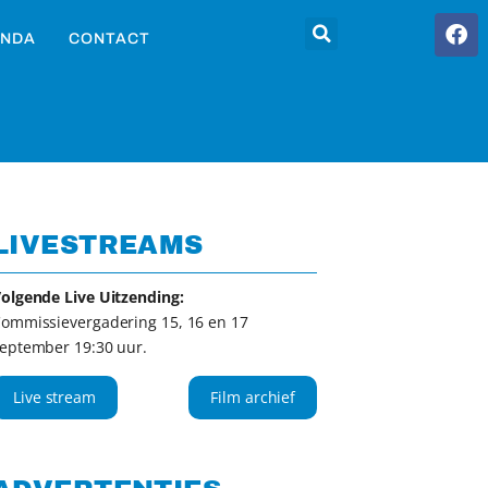
NDA
CONTACT
LIVESTREAMS
olgende Live Uitzending:
ommissievergadering 15, 16 en 17
eptember 19:30 uur.
Live stream
Film archief