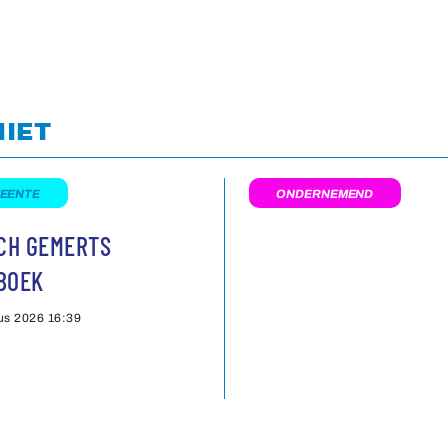
NIET
EENTE
ONDERNEMEND
SCH GEMERTS
BOEK
us 2026
16:39