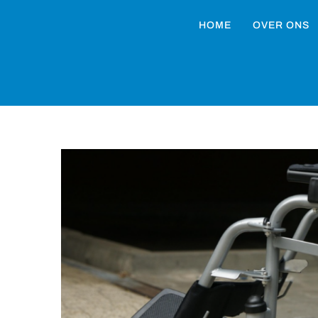
HOME
OVER ONS