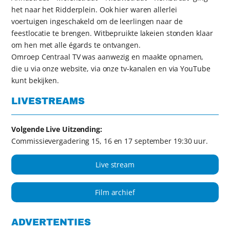
het naar het Ridderplein. Ook hier waren allerlei
voertuigen ingeschakeld om de leerlingen naar de
feestlocatie te brengen. Witbepruikte lakeien stonden klaar
om hen met alle égards te ontvangen.
Omroep Centraal TV was aanwezig en maakte opnamen,
die u via onze website, via onze tv-kanalen en via YouTube
kunt bekijken.
LIVESTREAMS
Volgende Live Uitzending:
Commissievergadering 15, 16 en 17 september 19:30 uur.
Live stream
Film archief
ADVERTENTIES