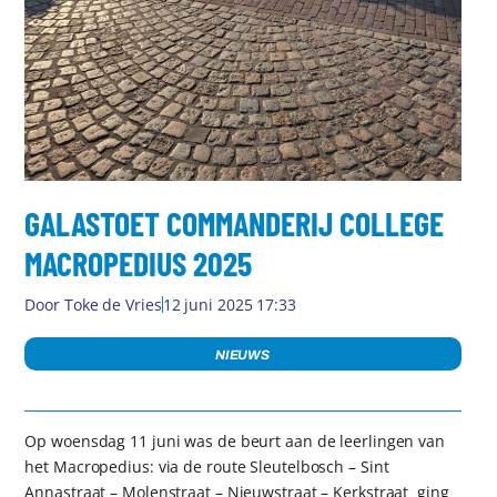
GALASTOET COMMANDERIJ COLLEGE
MACROPEDIUS 2025
Door
Toke de Vries
12 juni 2025 17:33
NIEUWS
Op woensdag 11 juni was de beurt aan de leerlingen van
het Macropedius: via de route Sleutelbosch – Sint
Annastraat – Molenstraat – Nieuwstraat – Kerkstraat ging