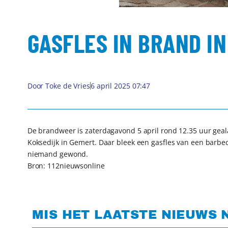
GASFLES IN BRAND I
Door
Toke de Vries
6 april 2025 07:47
De brandweer is zaterdagavond 5 april rond 12.35 uur gea
Koksedijk in Gemert. Daar bleek een gasfles van een barbe
niemand gewond.
Bron: 112nieuwsonline
MIS HET LAATSTE NIEUWS 