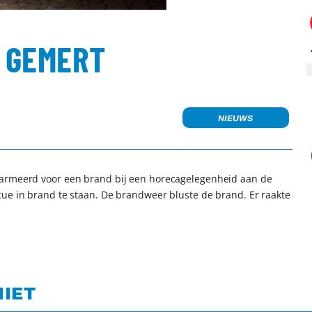
N GEMERT
NIEUWS
larmeerd voor een brand bij een horecagelegenheid aan de
cue in brand te staan. De brandweer bluste de brand. Er raakte
NIET