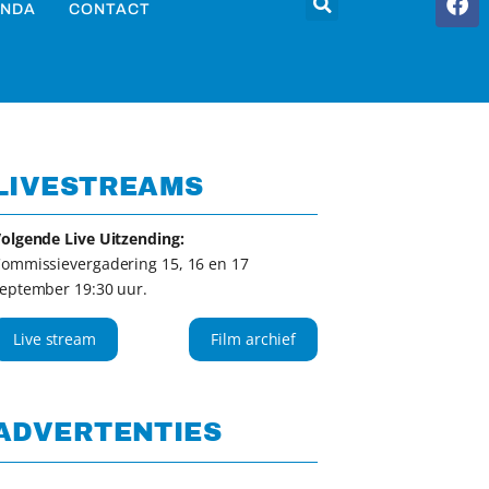
NDA
CONTACT
LIVESTREAMS
olgende Live Uitzending:
ommissievergadering 15, 16 en 17
eptember 19:30 uur.
Live stream
Film archief
ADVERTENTIES