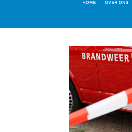
HOME
OVER ONS