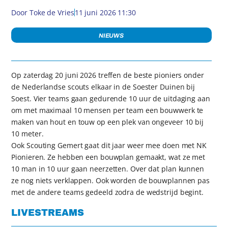
Door
Toke de Vries
11 juni 2026 11:30
NIEUWS
Op zaterdag 20 juni 2026 treffen de beste pioniers onder
de Nederlandse scouts elkaar in de Soester Duinen bij
Soest. Vier teams gaan gedurende 10 uur de uitdaging aan
om met maximaal 10 mensen per team een bouwwerk te
maken van hout en touw op een plek van ongeveer 10 bij
10 meter.
Ook Scouting Gemert gaat dit jaar weer mee doen met NK
Pionieren. Ze hebben een bouwplan gemaakt, wat ze met
10 man in 10 uur gaan neerzetten. Over dat plan kunnen
ze nog niets verklappen. Ook worden de bouwplannen pas
met de andere teams gedeeld zodra de wedstrijd begint.
LIVESTREAMS