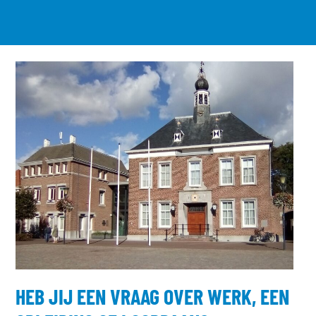
HEB JIJ EEN VRAAG OVER WERK, EEN