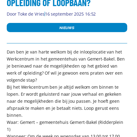
OPLEIDING OF LOOPBAAN?
Door
Toke de Vries
16 september 2025 16:52
NIEUWS
Dan ben je van harte welkom bij de inlooplocatie van het
Werkcentrum in het gemeentehuis van Gemert-Bakel. Ben
je benieuwd naar de mogelijkheden op het gebied van
werk of opleiding? Of wil je gewoon eens praten over een
volgende stap?
Bij het Werkcentrum ben je altijd welkom om binnen te
lopen. Er wordt geluisterd naar jouw verhaal en gekeken
naar de mogelijkheden die bij jou passen. Je hoeft geen
afspraak te maken en je betaalt niets. Loop gerust eens
binnen.
Waar: Gemert – gemeentehuis Gemert-Bakel (Ridderplein
1)
Wanneer: Om de week op woensdag van 13.00 tot 17.00