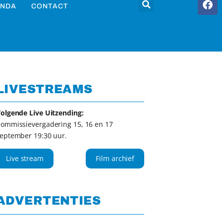
NDA
CONTACT
LIVESTREAMS
olgende Live Uitzending:
ommissievergadering 15, 16 en 17
eptember 19:30 uur.
Live stream
Film archief
ADVERTENTIES