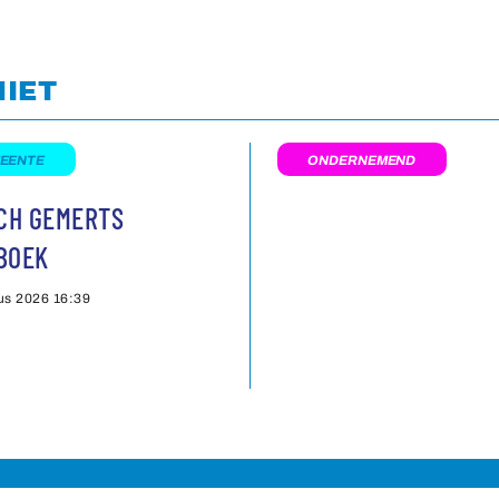
NIET
EENTE
ONDERNEMEND
SCH GEMERTS
BOEK
us 2026
16:39