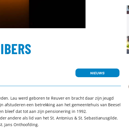
UIBERS
NIEUWS
rleden. Lau werd geboren te Reuver en bracht daar zijn jeugd
zijn afstuderen een betrekking aan het gemeentehuis van Beesel
n bleef dat tot aan zijn pensionering in 1992.
der andere als lid van het St. Antonius & St. Sebastianusgilde.
St. Jans Onthoofding.