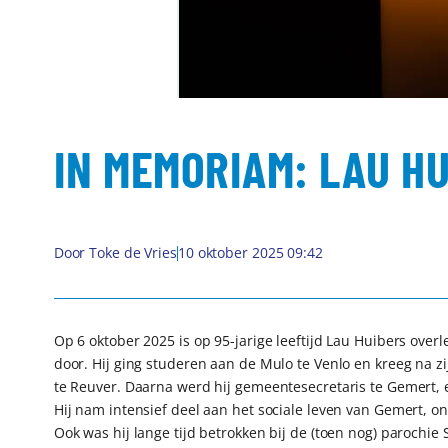
IN MEMORIAM: LAU H
Door
Toke de Vries
10 oktober 2025 09:42
Op 6 oktober 2025 is op 95-jarige leeftijd Lau Huibers ove
door. Hij ging studeren aan de Mulo te Venlo en kreeg na 
te Reuver. Daarna werd hij gemeentesecretaris te Gemert, e
Hij nam intensief deel aan het sociale leven van Gemert, on
Ook was hij lange tijd betrokken bij de (toen nog) parochie 