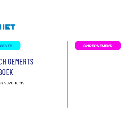
NIET
EENTE
ONDERNEMEND
SCH GEMERTS
BOEK
us 2026
16:39