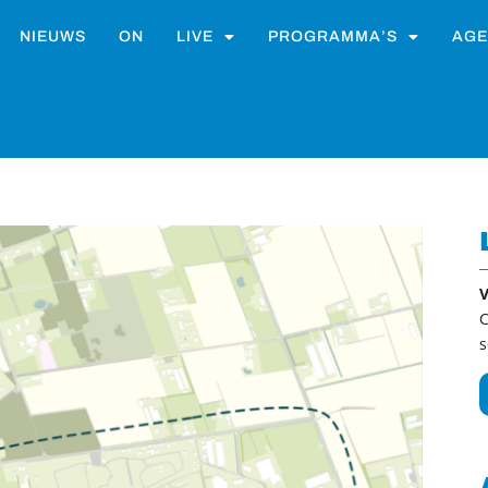
NIEUWS
ON
LIVE
PROGRAMMA’S
AGE
V
C
s