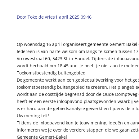
Door
Toke de Vries
1 april 2025 09:46
Op woensdag 16 april organiseert gemeente Gemert-Bakel e
Iedereen is van harte welkom om langs te komen tussen 17.
Vrouwestraat 60, 5423 SL in Handel. Tijdens de inloopavon
wordt herhaald om 18.45 uur. Je hoeft je niet aan te meld
Toekomstbestendig buitengebied
De gemeente werkt aan een gebiedsuitwerking voor het gebi
toekomstbestendig buitengebied te creëren. Het plangebied
wordt aan de oostzijde begrensd door de Oude Domptweg e
heeft er een eerste inloopavond plaatsgevonden waarbij ve
is er hard aan de gebiedsanalyse gewerkt en tijdens de in
Uw mening telt!
Tijdens de inloopavond kun je jouw mening, ideeën en aa
informeren we je over de verdere stappen die we gaan zett
Gemeente Gemert-Bakel