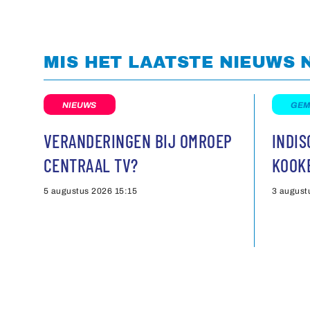
MIS HET LAATSTE NIEUWS 
NIEUWS
GEM
VERANDERINGEN BIJ OMROEP
INDI
CENTRAAL TV?
KOOK
5 augustus 2026
15:15
3 august