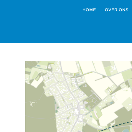
HOME
OVER ONS