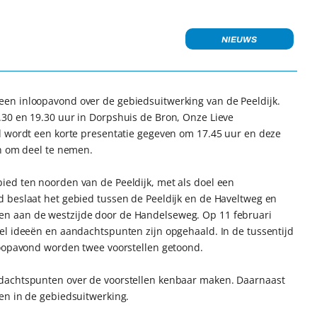
NIEUWS
en inloopavond over de gebiedsuitwerking van de Peeldijk.
30 en 19.30 uur in Dorpshuis de Bron, Onze Lieve
d wordt een korte presentatie gegeven om 17.45 uur en deze
en om deel te nemen.
ed ten noorden van de Peeldijk, met als doel een
 beslaat het gebied tussen de Peeldijk en de Haveltweg en
n aan de westzijde door de Handelseweg. Op 11 februari
el ideeën en aandachtspunten zijn opgehaald. In de tussentijd
loopavond worden twee voorstellen getoond.
ndachtspunten over de voorstellen kenbaar maken. Daarnaast
en in de gebiedsuitwerking.