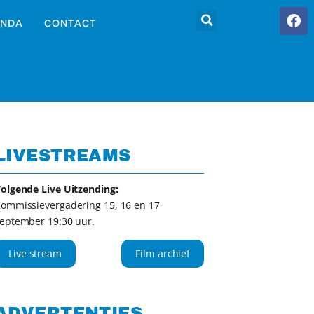
NDA
CONTACT
LIVESTREAMS
olgende Live Uitzending:
ommissievergadering 15, 16 en 17
eptember 19:30 uur.
Live stream
Film archief
ADVERTENTIES