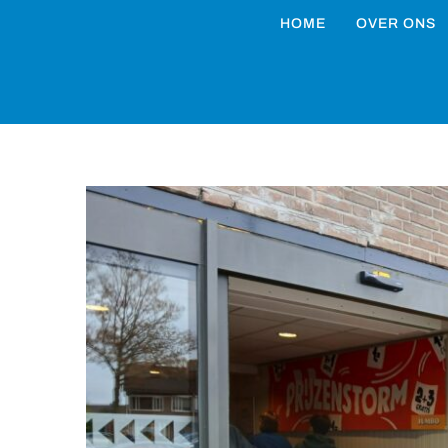
HOME
OVER ONS