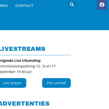
NDA
CONTACT
LIVESTREAMS
olgende Live Uitzending:
ommissievergadering 15, 16 en 17
eptember 19:30 uur.
Live stream
Film archief
ADVERTENTIES