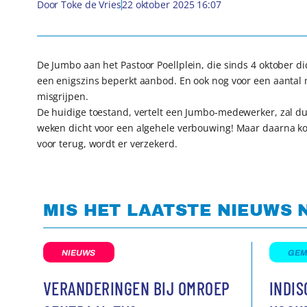
Door
Toke de Vries
22 oktober 2025 16:07
De Jumbo aan het Pastoor Poellplein, die sinds 4 oktober d
een enigszins beperkt aanbod. En ook nog voor een aantal
misgrijpen.
De huidige toestand, vertelt een Jumbo-medewerker, zal dur
weken dicht voor een algehele verbouwing! Maar daarna k
voor terug, wordt er verzekerd.
MIS HET LAATSTE NIEUWS 
NIEUWS
GEM
VERANDERINGEN BIJ OMROEP
INDI