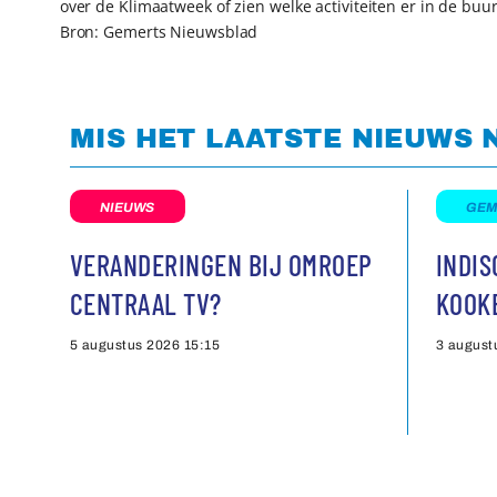
over de Klimaatweek of zien welke activiteiten er in de bu
Bron: Gemerts Nieuwsblad
MIS HET LAATSTE NIEUWS 
NIEUWS
GEM
VERANDERINGEN BIJ OMROEP
INDI
CENTRAAL TV?
KOOK
5 augustus 2026
15:15
3 august