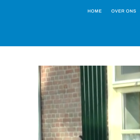
HOME
OVER ONS