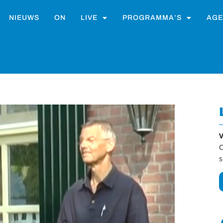
NIEUWS
ON
LIVE
PROGRAMMA’S
AGE
V
C
s