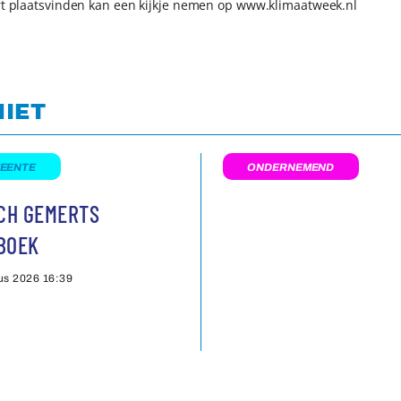
urt plaatsvinden kan een kijkje nemen op www.klimaatweek.nl
NIET
EENTE
ONDERNEMEND
SCH GEMERTS
BOEK
us 2026
16:39