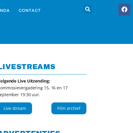
NDA
CONTACT
LIVESTREAMS
olgende Live Uitzending:
ommissievergadering 15, 16 en 17
eptember 19:30 uur.
Live stream
Film archief