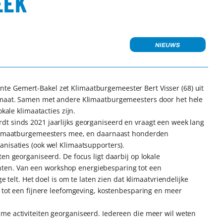
EEK
NIEUWS
e Gemert-Bakel zet Klimaatburgemeester Bert Visser (68) uit
limaat. Samen met andere Klimaatburgemeesters door het hele
kale klimaatacties zijn.
t sinds 2021 jaarlijks georganiseerd en vraagt een week lang
 Klimaatburgemeesters mee, en daarnaast honderden
nisaties (ook wel Klimaatsupporters).
en georganiseerd. De focus ligt daarbij op lokale
ten. Van een workshop energiebesparing tot een
e telt. Het doel is om te laten zien dat klimaatvriendelijke
n tot een fijnere leefomgeving, kostenbesparing en meer
me activiteiten georganiseerd. Iedereen die meer wil weten