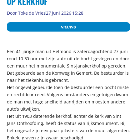
OP KERKHOF
Door
Toke de Vries
27 juni 2026 15:28
NIEUWS
Een 41-jarige man uit Helmond is zaterdagochtend 27 juni
rond 10.30 uur met zijn auto uit de bocht gevlogen en door
een muur het monumentale Sint-Janskerkhof op gereden.
Dat gebeurde aan de Komweg in Gemert. De bestuurder is
naar het ziekenhuis gebracht.
Het ongeval gebeurde toen de bestuurder een bocht miste
en rechtdoor reed. Volgens omstanders en getuigen kwam
de man met hoge snelheid aanrijden en moesten andere
auto’s uitwijken.
Het uit 1903 daterende kerkhof, achter de kerk van Sint
Jans Onthoofding, heeft de status van rijksmonument. Bij
het ongeval zijn een paar pilasters van de muur afgereden.
Enkele graven zijn zwaar beschadigd.