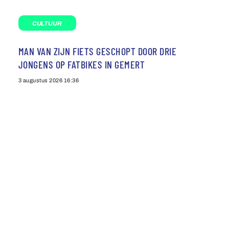
CULTUUR
MAN VAN ZIJN FIETS GESCHOPT DOOR DRIE
JONGENS OP FATBIKES IN GEMERT
3 augustus 2026
16:36
Agenda
Privacybeleid
Contact