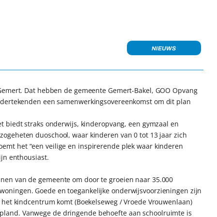
NIEUWS
n Gemert. Dat hebben de gemeente Gemert-Bakel, GOO Opvang
ondertekenden een samenwerkingsovereenkomst om dit plan
t biedt straks onderwijs, kinderopvang, een gymzaal en
ogeheten duoschool, waar kinderen van 0 tot 13 jaar zich
mt het “een veilige en inspirerende plek waar kinderen
jn enthousiast.
nen van de gemeente om door te groeien naar 35.000
oningen. Goede en toegankelijke onderwijsvoorzieningen zijn
r het kindcentrum komt (Boekelseweg / Vroede Vrouwenlaan)
land. Vanwege de dringende behoefte aan schoolruimte is