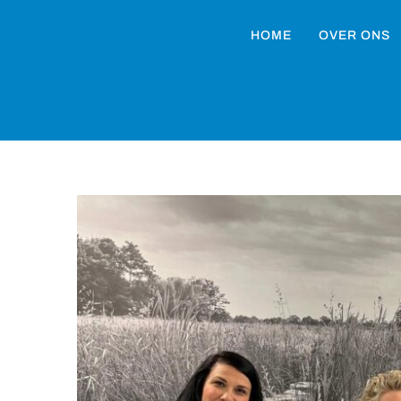
HOME
OVER ONS