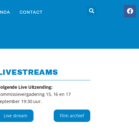
NDA
CONTACT
LIVESTREAMS
olgende Live Uitzending:
ommissievergadering 15, 16 en 17
eptember 19:30 uur.
Live stream
Film archief