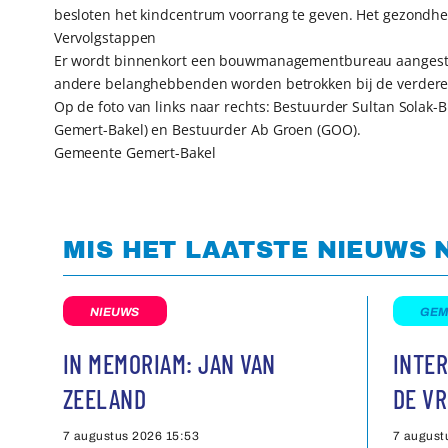
besloten het kindcentrum voorrang te geven. Het gezondhei
Vervolgstappen
Er wordt binnenkort een bouwmanagementbureau aangeste
andere belanghebbenden worden betrokken bij de verdere 
Op de foto van links naar rechts: Bestuurder Sultan Solak-
Gemert-Bakel) en Bestuurder Ab Groen (GOO).
Gemeente Gemert-Bakel
MIS HET LAATSTE NIEUWS 
NIEUWS
GEM
IN MEMORIAM: JAN VAN
INTER
ZEELAND
DE VR
7 augustus 2026
15:53
7 august