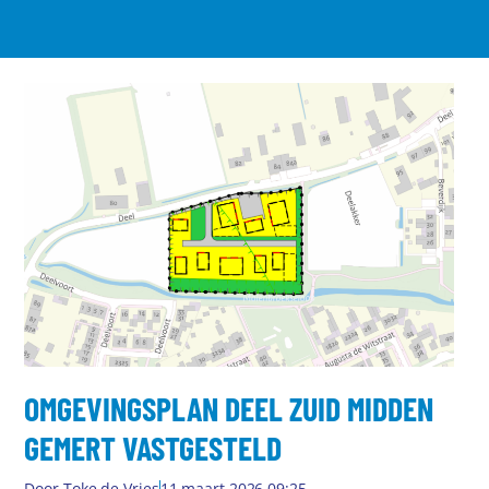
OMGEVINGSPLAN DEEL ZUID MIDDEN
GEMERT VASTGESTELD
Door
Toke de Vries
11 maart 2026 09:25