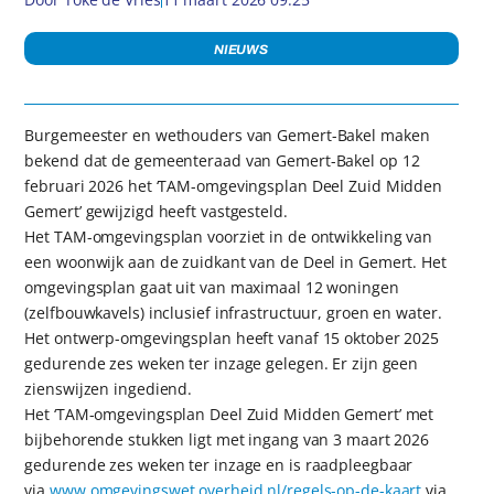
NIEUWS
Burgemeester en wethouders van Gemert-Bakel maken
bekend dat de gemeenteraad van Gemert-Bakel op 12
februari 2026 het ‘TAM-omgevingsplan Deel Zuid Midden
Gemert’ gewijzigd heeft vastgesteld.
Het TAM-omgevingsplan voorziet in de ontwikkeling van
een woonwijk aan de zuidkant van de Deel in Gemert. Het
omgevingsplan gaat uit van maximaal 12 woningen
(zelfbouwkavels) inclusief infrastructuur, groen en water.
Het ontwerp-omgevingsplan heeft vanaf 15 oktober 2025
gedurende zes weken ter inzage gelegen. Er zijn geen
zienswijzen ingediend.
Het ‘TAM-omgevingsplan Deel Zuid Midden Gemert’ met
bijbehorende stukken ligt met ingang van 3 maart 2026
gedurende zes weken ter inzage en is raadpleegbaar
via
www.omgevingswet.overheid.nl/regels-op-de-kaart
via