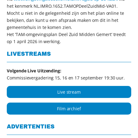
het kenmerk NL.IMRO.1652.TAMOPDeelZuidMid-VA01.
Mocht u niet in de gelegenheid zijn om het plan online te
bekijken, dan kunt u een afspraak maken om dit in het
gemeentehuis in te komen zien.
Het ‘TAM-omgevingsplan Deel Zuid Midden Gemert’ treedt
op 1 april 2026 in werking.
LIVESTREAMS
Volgende Live Uitzending:
Commissievergadering 15, 16 en 17 september 19:30 uur.
Live stream
Film archief
ADVERTENTIES