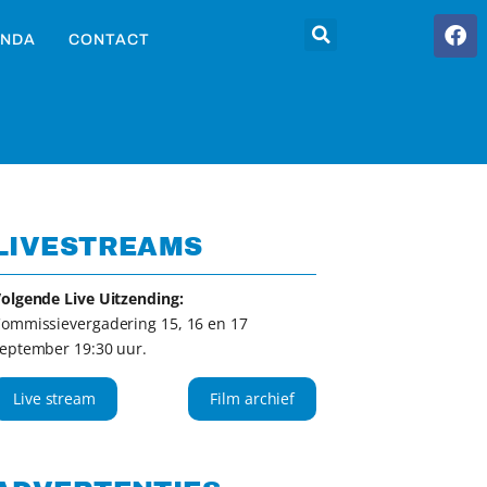
NDA
CONTACT
LIVESTREAMS
olgende Live Uitzending:
ommissievergadering 15, 16 en 17
eptember 19:30 uur.
Live stream
Film archief