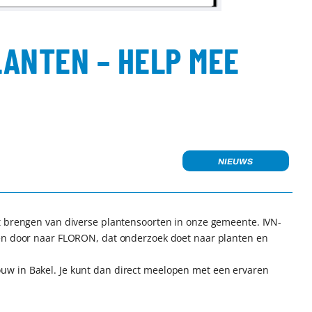
ANTEN – HELP MEE
NIEUWS
t brengen van diverse plantensoorten in onze gemeente. IVN-
gen door naar FLORON, dat onderzoek doet naar planten en
w in Bakel. Je kunt dan direct meelopen met een ervaren