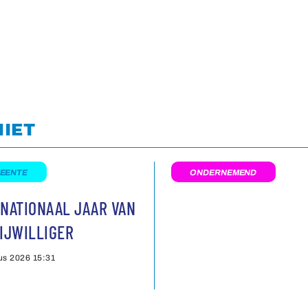
NIET
EENTE
ONDERNEMEND
NATIONAAL JAAR VAN
IJWILLIGER
us 2026
15:31