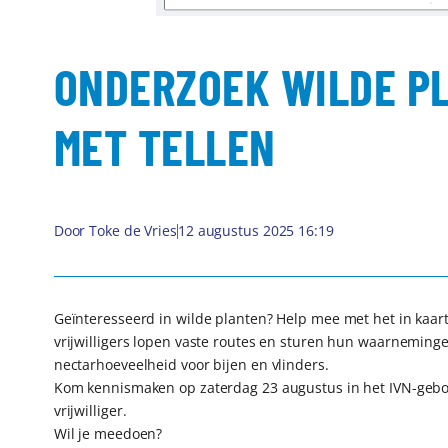
ONDERZOEK WILDE PL
MET TELLEN
Door
Toke de Vries
12 augustus 2025 16:19
Geïnteresseerd in wilde planten? Help mee met het in kaar
vrijwilligers lopen vaste routes en sturen hun waarnemin
nectarhoeveelheid voor bijen en vlinders.
Kom kennismaken op zaterdag 23 augustus in het IVN-gebou
vrijwilliger.
Wil je meedoen?