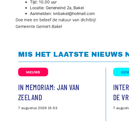
Tijd: 10.00 uur
Locatie: Geneneind 2a, Bakel
Aanmelden: ivnbakel@hotmail.com
Doe mee en beleef de natuur van dichtbij!
Gemeente Gemert-Bakel
MIS HET LAATSTE NIEUWS 
NIEUWS
GEM
IN MEMORIAM: JAN VAN
INTER
ZEELAND
DE VR
7 augustus 2026
15:53
7 august