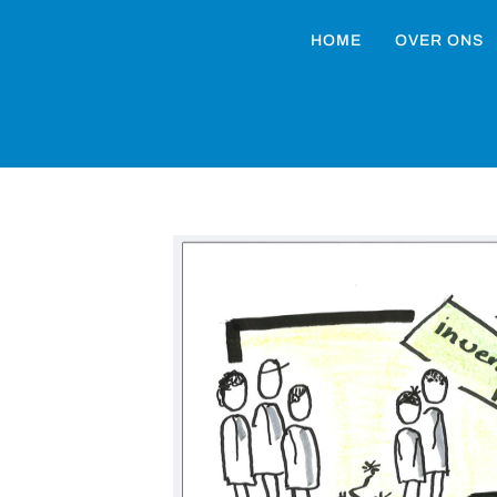
HOME
OVER ONS