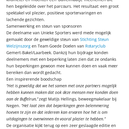
hen begeleidde over het parcours. Het resultaat: een groot
spektakel vol plezier, positieve sportervaringen en
lachende gezichten.
Samenwerking en steun van sponsoren
De deelname van Unieke Sporters werd mede mogelijk
gemaakt door de geweldige steun van
Stichting Steun
Welzijnszorg
en Team Goede Doelen van
Rotaryclub
Gemert-Bakel/Laarbeek. Dankzij hun bijdrage konden
deelnemers met een beperking laten zien dat ze ondanks
hun beperkingen gewoon mee kunnen doen en vaak meer
bereiken dan wordt gedacht.
Een inspirerende boodschap
‘’Het is geweldig dat we het samen met onze partners mogelijk
hebben kunnen maken dat ook deze mensen mee konden doen
aan de Buffelrun,’’
zegt Matijs Hellings, beweegmakelaar bij
Negen.
‘’Het laat zien dat beperkingen geen belemmering
hoeven te zijn en dat iedereen kan ervaren hoe het is om
uitdagingen te overwinnen én vooral plezier te hebben.’’
De organisatie kijkt terug op een zeer geslaagde editie en