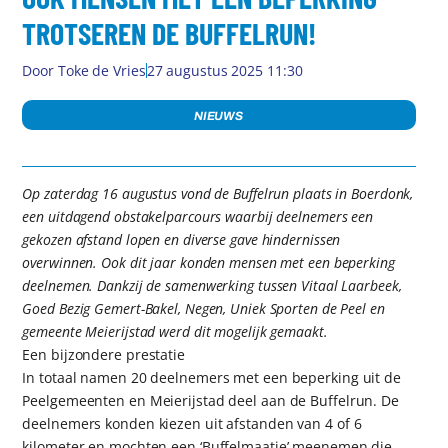
TROTSEREN DE BUFFELRUN!
Door
Toke de Vries
27 augustus 2025 11:30
NIEUWS
Op zaterdag 16 augustus vond de Buffelrun plaats in Boerdonk,
een uitdagend obstakelparcours waarbij deelnemers een
gekozen afstand lopen en diverse gave hindernissen
overwinnen. Ook dit jaar konden mensen met een beperking
deelnemen. Dankzij de samenwerking tussen Vitaal Laarbeek,
Goed Bezig Gemert-Bakel, Negen, Uniek Sporten de Peel en
gemeente Meierijstad werd dit mogelijk gemaakt.
Een bijzondere prestatie
In totaal namen 20 deelnemers met een beperking uit de
Peelgemeenten en Meierijstad deel aan de Buffelrun. De
deelnemers konden kiezen uit afstanden van 4 of 6
kilometer en mochten een ‘Buffelmaatje’ meenemen die