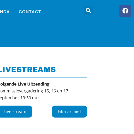
NDA
CONTACT
LIVESTREAMS
olgende Live Uitzending:
ommissievergadering 15, 16 en 17
eptember 19:30 uur.
Live stream
Film archief