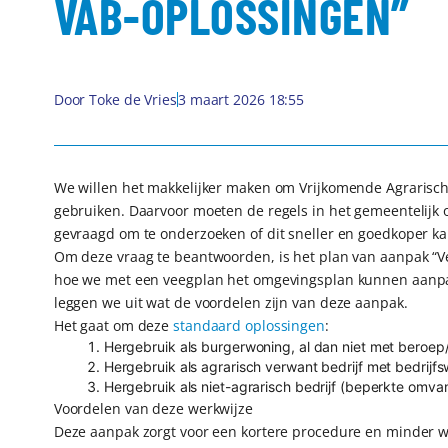
VAB-OPLOSSINGEN”
Door
Toke de Vries
3 maart 2026 18:55
We willen het makkelijker maken om Vrijkomende Agrarische 
gebruiken. Daarvoor moeten de regels in het gemeentelij
gevraagd om te onderzoeken of dit sneller en goedkoper 
Om deze vraag te beantwoorden, is het plan van aanpak “Ve
hoe we met een veegplan het omgevingsplan kunnen aanp
leggen we uit wat de voordelen zijn van deze aanpak.
Het gaat om deze
standaard oplossingen
:
Hergebruik als burgerwoning, al dan niet met beroep/b
Hergebruik als agrarisch verwant bedrijf met bedrijf
Hergebruik als niet-agrarisch bedrijf (beperkte omva
Voordelen van deze werkwijze
Deze aanpak zorgt voor een kortere procedure en minder w