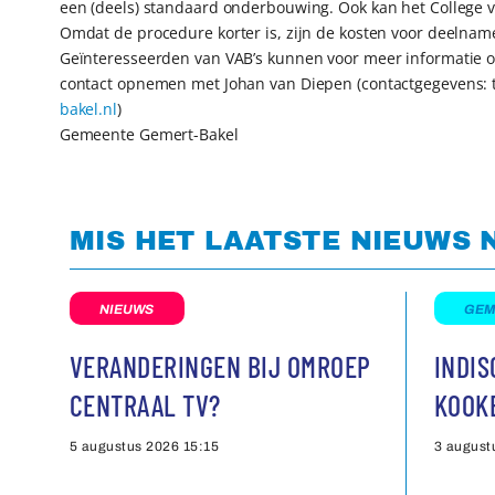
een (deels) standaard onderbouwing. Ook kan het College 
Omdat de procedure korter is, zijn de kosten voor deelnam
Geïnteresseerden van VAB’s kunnen voor meer informatie 
contact opnemen met Johan van Diepen (contactgegevens:
bakel.nl
)
Gemeente Gemert-Bakel
MIS HET LAATSTE NIEUWS 
NIEUWS
GEM
VERANDERINGEN BIJ OMROEP
INDI
CENTRAAL TV?
KOOK
5 augustus 2026
15:15
3 august