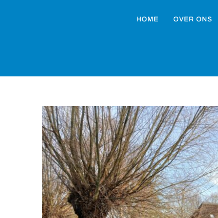
HOME
OVER ONS