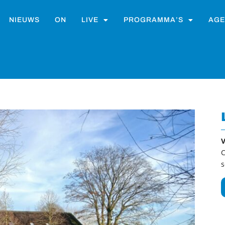
NIEUWS
ON
LIVE
PROGRAMMA’S
AGE
V
C
s