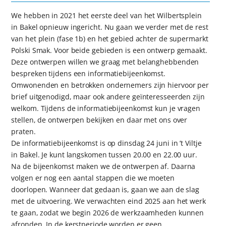
We hebben in 2021 het eerste deel van het Wilbertsplein
in Bakel opnieuw ingericht. Nu gaan we verder met de rest
van het plein (fase 1b) en het gebied achter de supermarkt
Polski Smak. Voor beide gebieden is een ontwerp gemaakt.
Deze ontwerpen willen we graag met belanghebbenden
bespreken tijdens een informatiebijeenkomst.
Omwonenden en betrokken ondernemers zijn hiervoor per
brief uitgenodigd, maar ook andere geïnteresseerden zijn
welkom. Tijdens de informatiebijeenkomst kun je vragen
stellen, de ontwerpen bekijken en daar met ons over
praten.
De informatiebijeenkomst is op dinsdag 24 juni in ’t Viltje
in Bakel. Je kunt langskomen tussen 20.00 en 22.00 uur.
Na de bijeenkomst maken we de ontwerpen af. Daarna
volgen er nog een aantal stappen die we moeten
doorlopen. Wanneer dat gedaan is, gaan we aan de slag
met de uitvoering. We verwachten eind 2025 aan het werk
te gaan, zodat we begin 2026 de werkzaamheden kunnen
afronden. In de kerstperiode worden er geen