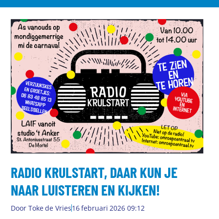
RADIO KRULSTART, DAAR KUN JE
NAAR LUISTEREN EN KIJKEN!
Door
Toke de Vries
16 februari 2026 09:12