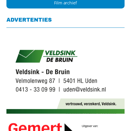
Film archief
ADVERTENTIES