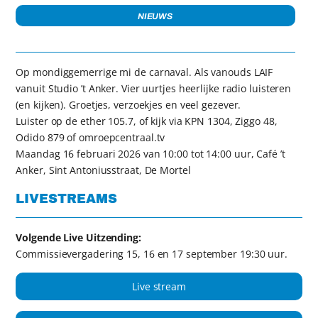
NIEUWS
Op mondiggemerrige mi de carnaval. Als vanouds LAIF
vanuit Studio ’t Anker. Vier uurtjes heerlijke radio luisteren
(en kijken). Groetjes, verzoekjes en veel gezever.
Luister op de ether 105.7, of kijk via KPN 1304, Ziggo 48,
Odido 879 of omroepcentraal.tv
Maandag 16 februari 2026 van 10:00 tot 14:00 uur, Café ’t
Anker, Sint Antoniusstraat, De Mortel
LIVESTREAMS
Volgende Live Uitzending:
Commissievergadering 15, 16 en 17 september 19:30 uur.
Live stream