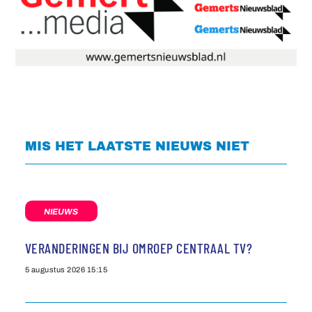
MIS HET LAATSTE NIEUWS NIET
NIEUWS
VERANDERINGEN BIJ OMROEP CENTRAAL TV?
5 augustus 2026
15:15