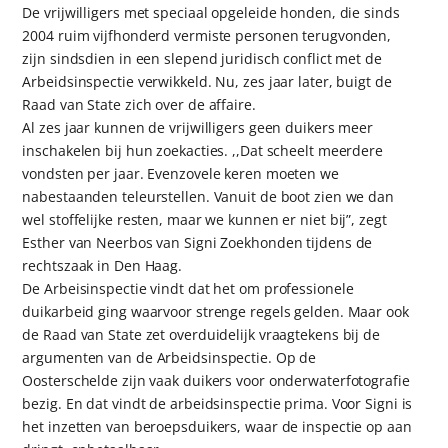
De vrijwilligers met speciaal opgeleide honden, die sinds
2004 ruim vijfhonderd vermiste personen terugvonden,
zijn sindsdien in een slepend juridisch conflict met de
Arbeidsinspectie verwikkeld. Nu, zes jaar later, buigt de
Raad van State zich over de affaire.
Al zes jaar kunnen de vrijwilligers geen duikers meer
inschakelen bij hun zoekacties. ,,Dat scheelt meerdere
vondsten per jaar. Evenzovele keren moeten we
nabestaanden teleurstellen. Vanuit de boot zien we dan
wel stoffelijke resten, maar we kunnen er niet bij”, zegt
Esther van Neerbos van Signi Zoekhonden tijdens de
rechtszaak in Den Haag.
De Arbeisinspectie vindt dat het om professionele
duikarbeid ging waarvoor strenge regels gelden. Maar ook
de Raad van State zet overduidelijk vraagtekens bij de
argumenten van de Arbeidsinspectie. Op de
Oosterschelde zijn vaak duikers voor onderwaterfotografie
bezig. En dat vindt de arbeidsinspectie prima. Voor Signi is
het inzetten van beroepsduikers, waar de inspectie op aan