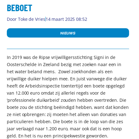
BEBOET
Door
Toke de Vries
14 maart 2025 08:52
NIEUWS
In 2019 was de Ripse vrijwilligersstichting Signi in de
Oosterschelde in Zeeland bezig met zoeken naar een in
het water beland mens. Zowel zoekhonden als een
vrijwillige duiker hielpen mee. En juist vanwege die duiker
heeft de Arbeidsinspectie toentertijd een boete opgelegd
van 12.000 euro omdat zij allerlei regels voor de
‘professionele duikarbeid’ zouden hebben overtreden. Die
boete zou de stichting beëindigd hebben, want dat konden
ze niet opbrengen: zij moeten het alleen van donaties van
particulieren hebben. Die boete is in de loop van die zes
jaar verlaagd naar 1.200 euro, maar ook dat is een hoop
geld. En het is nu een principekwestie geworden.