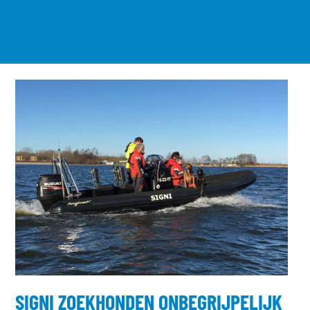
SIGNI ZOEKHONDEN ONBEGRIJPELIJK