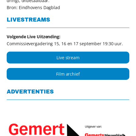
dringt, onbetaalbaar.
Bron: Eindhovens Dagblad
LIVESTREAMS
Volgende Live Uitzending:
Commissievergadering 15, 16 en 17 september 19:30 uur.
Live stream
Film archief
ADVERTENTIES