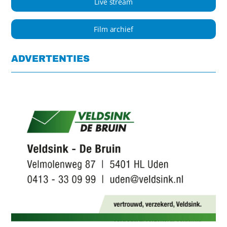
Live stream
Film archief
ADVERTENTIES