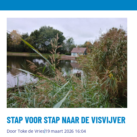
STAP VOOR STAP NAAR DE VISVIJVER
Door
Toke de Vries
19 maart 2026 16:04