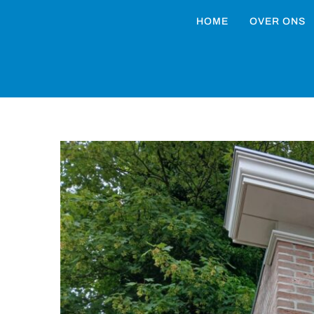
HOME
OVER ONS