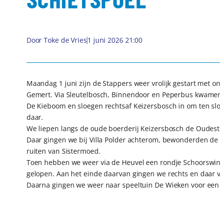
Door
Toke de Vries
1 juni 2026 21:00
Maandag 1 juni zijn de Stappers weer vrolijk gestart met on
Gemert. Via Sleutelbosch, Binnendoor en Peperbus kwamen
De Kieboom en sloegen rechtsaf Keizersbosch in om ten slo
daar.
We liepen langs de oude boerderij Keizersbosch de Oudestra
Daar gingen we bij Villa Polder achterom, bewonderden 
ruiten van Sistermoed.
Toen hebben we weer via de Heuvel een rondje Schoorswink
gelopen. Aan het einde daarvan gingen we rechts en daar 
Daarna gingen we weer naar speeltuin De Wieken voor een k