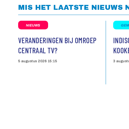
MIS HET LAATSTE NIEUWS 
NIEUWS
GEM
VERANDERINGEN BIJ OMROEP
INDI
CENTRAAL TV?
KOOK
5 augustus 2026
15:15
3 august