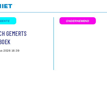
NIET
EENTE
ONDERNEMEND
SCH GEMERTS
BOEK
us 2026
16:39