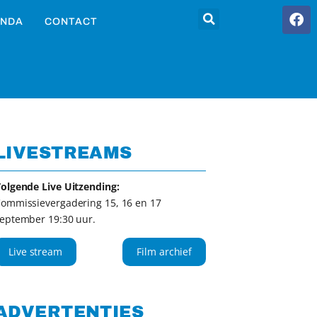
NDA
CONTACT
LIVESTREAMS
olgende Live Uitzending:
ommissievergadering 15, 16 en 17
eptember 19:30 uur.
Live stream
Film archief
ADVERTENTIES