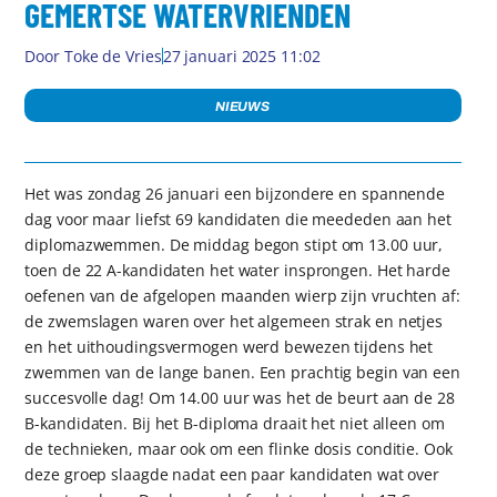
GEMERTSE WATERVRIENDEN
Door
Toke de Vries
27 januari 2025 11:02
NIEUWS
Het was zondag 26 januari een bijzondere en spannende
dag voor maar liefst 69 kandidaten die meededen aan het
diplomazwemmen. De middag begon stipt om 13.00 uur,
toen de 22 A-kandidaten het water insprongen. Het harde
oefenen van de afgelopen maanden wierp zijn vruchten af:
de zwemslagen waren over het algemeen strak en netjes
en het uithoudingsvermogen werd bewezen tijdens het
zwemmen van de lange banen. Een prachtig begin van een
succesvolle dag! Om 14.00 uur was het de beurt aan de 28
B-kandidaten. Bij het B-diploma draait het niet alleen om
de technieken, maar ook om een flinke dosis conditie. Ook
deze groep slaagde nadat een paar kandidaten wat over