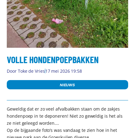
VOLLE HONDENPOEPBAKKEN
Door
Toke de Vries
17 mei 2026 19:58
NIEUWS
Geweldig dat er zo veel afvalbakken staan om de zakjes
hondenpoep in te deponeren! Niet zo geweldig is het als
ze niet geleegd worden….
Op de bijgaande foto’s was vandaag te zien hoe in het
nieuwe park aan de Groeskuilen diverse