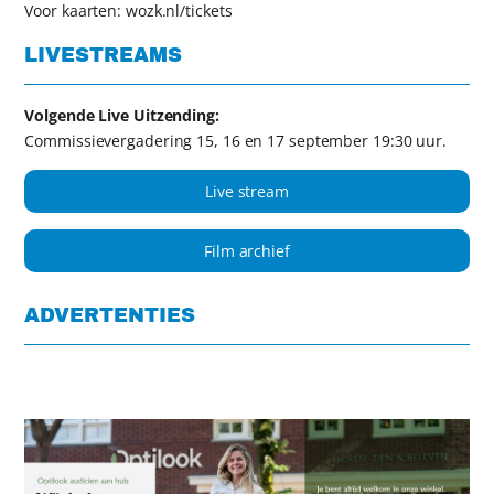
Voor kaarten: wozk.nl/tickets
LIVESTREAMS
Volgende Live Uitzending:
Commissievergadering 15, 16 en 17 september 19:30 uur.
Live stream
Film archief
ADVERTENTIES