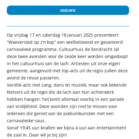
NIEUWS
Op vrijdag 17 en zaterdag 18 januari 2025 presenteert
“Waeverstad op z’n kop” een veelbelovend en gevarieerd
carnavalesk programma. Cultuurhuis de Eendracht zal
deze twee avonden voor de zesde keer worden omgedoopt
in het cultuurhuis van de lach. Artiesten uit onze eigen
gemeente, aangevuld met top-acts uit de regio zullen deze
avond de revue passeren.
Variété-acts met zang, dans en muziek, maar ook bekende
kletsers uit de regio die de lach aan hun achterwerk
hebben hangen: het komt allemaal voorbij in een parade
van vrolijkheid. Deze avonden zijn niet te missen voor
iedereen die geniet van de podiumkunsten met een
carnavaleske saus.
Vanaf 19:45 uur knallen we bijna 4 uur aan entertainment
de zaal in. Daar wil je bij zijn!